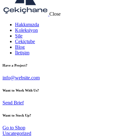
Close
Hakkımızda
Koleksiyon
Şile
Çekiçtube
Blog
İletişim
Have a Project?
info@website.com
Want to Work With Us?
Send Brief
Want to Stock Up?
Go to Shop
Uncategorized