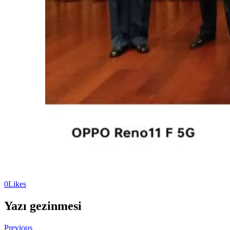
0
Likes
Yazı gezinmesi
Previous