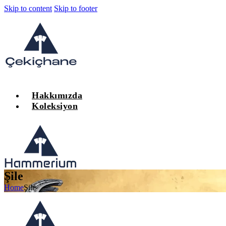
Skip to content
Skip to footer
Hakkımızda
Koleksiyon
Şile
Home
Şile