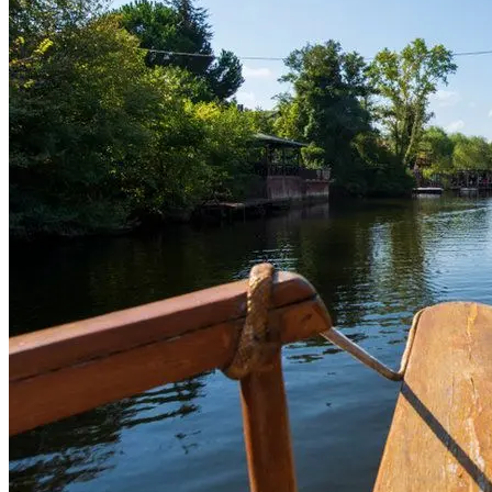
Ağaç Kaplama Weeneer Hammer