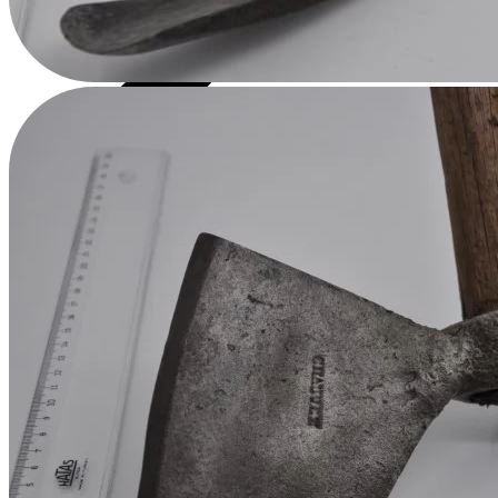
Çekiç Başlı Asalar
Çok Amaçlı Çekiçler