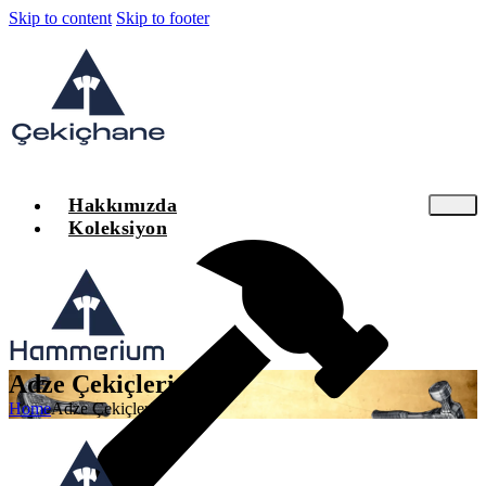
Skip to content
Skip to footer
Hakkımızda
Koleksiyon
Adze Çekiçleri
Home
Adze Çekiçleri