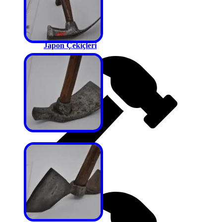
Japon Çekiçleri
Jeolog Çekiçleri