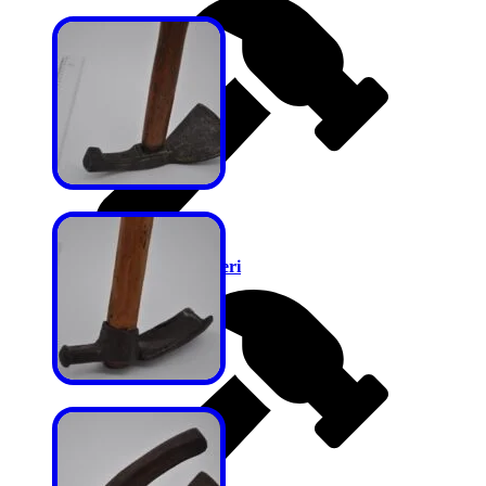
Taş Ustası Çekiçleri