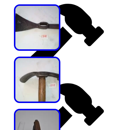
Fransız Çekiçleri