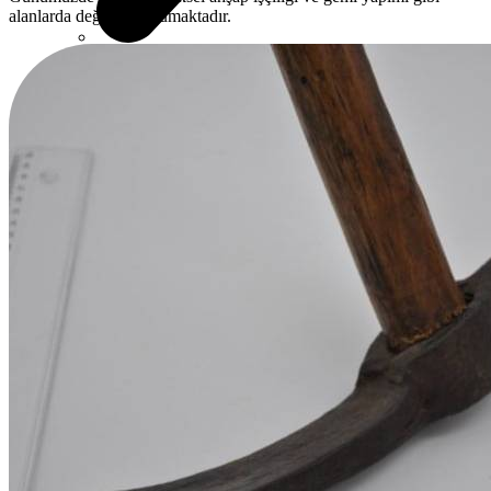
alanlarda değerini korumaktadır.
Büyük Çekmece Çekiçler
Camcı Çekiçleri