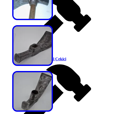
Parmesan Kontrol Çekici