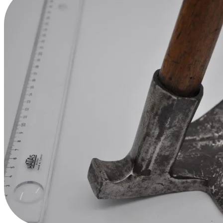
Avrupa Mezbaha Çekici
Ayakkabıcı Çekiçleri