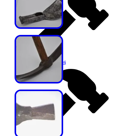
Mezbaha Çekiçleri