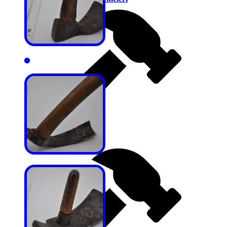
Weneer Hammer