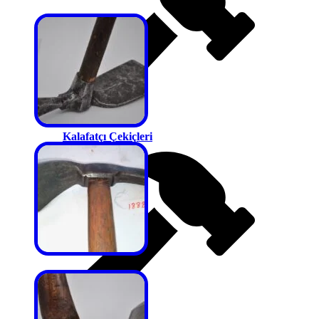
Kalafatçı Çekiçleri