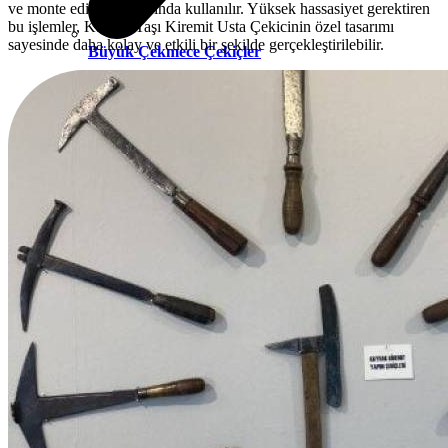
ve monte edilmesi sırasında kullanılır. Yüksek hassasiyet gerektiren
bu işlemler, Kayrak Taşı Kiremit Usta Çekicinin özel tasarımı
sayesinde daha kolay ve etkili bir şekilde gerçekleştirilebilir.
Büyük Çekmece Çekiçler
Camcı Çekiçleri