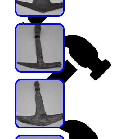
Japon Çekiçleri
Jeolog Çekiçleri