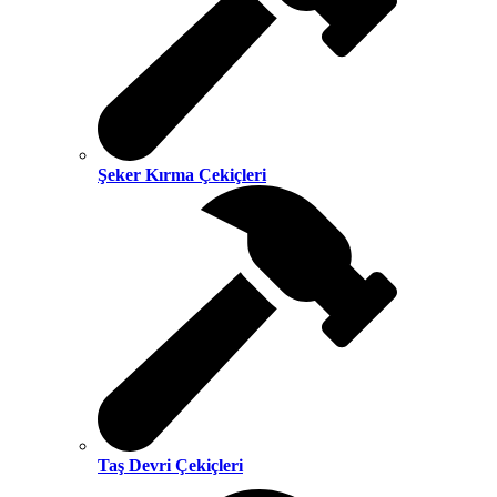
Şeker Kırma Çekiçleri
Taş Devri Çekiçleri