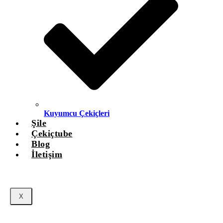
Kuyumcu Çekiçleri
Şile
Çekiçtube
Blog
İletişim
X