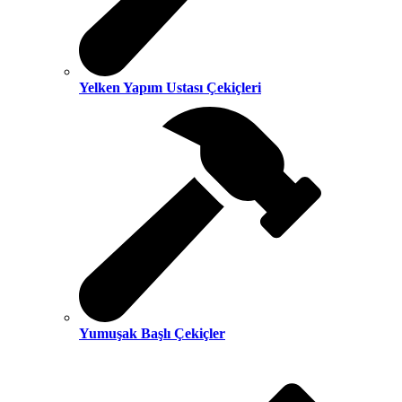
Yelken Yapım Ustası Çekiçleri
Yumuşak Başlı Çekiçler