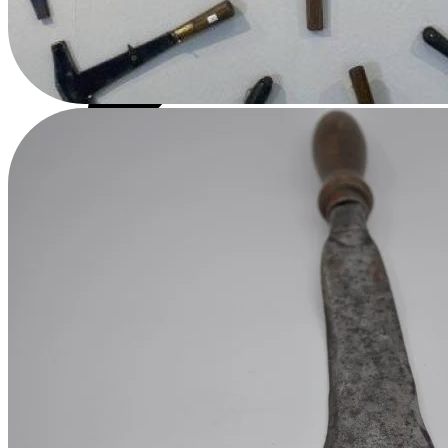
Çekiç Başlı Asalar
Çok Amaçlı Çekiçler