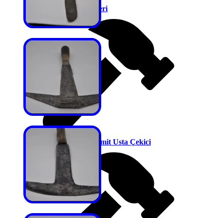
Kaportacı Çekiçleri
Kayrak Taşı Kiremit Usta Çekici