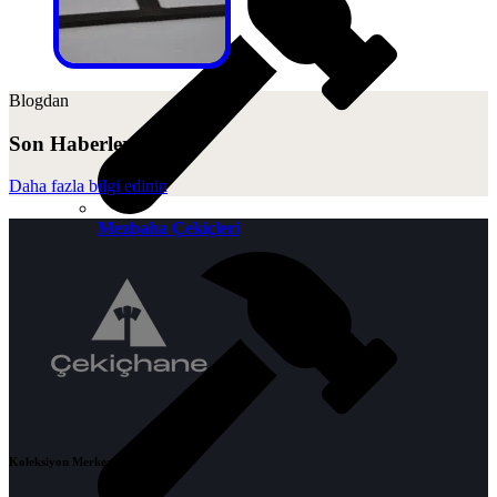
Blogdan
Son Haberler
Daha fazla bilgi edinin
Mezbaha Çekiçleri
Koleksiyon Merkezi