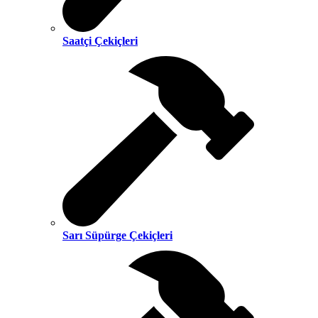
Saatçi Çekiçleri
Sarı Süpürge Çekiçleri