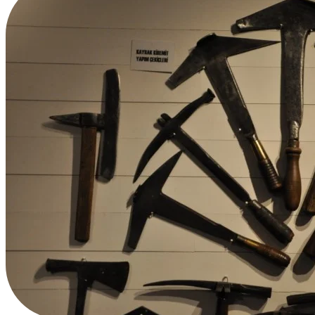
Avrupa Mezbaha Çekici
Ayakkabıcı Çekiçleri