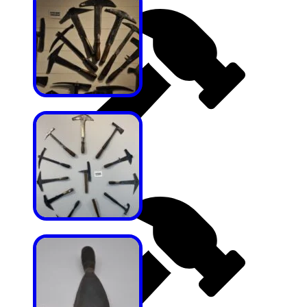
Fransız Çekiçleri