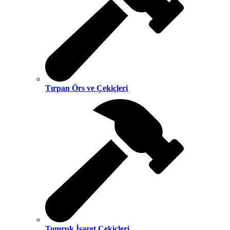
Tırpan Örs ve Çekiçleri
Tomruk İşaret Çekiçleri