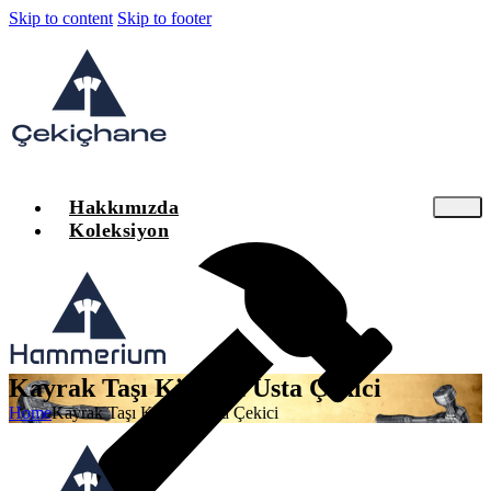
Skip to content
Skip to footer
Hakkımızda
Koleksiyon
Kayrak Taşı Kiremit Usta Çekici
Home
Kayrak Taşı Kiremit Usta Çekici