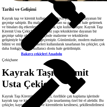
Tarihi ve Gelişimi
Kayrak taşı ve kiremit kullanımı, binlerce yıl öncesine dayanan bir
geçmişe sahiptir. Bu malzemeler, çatıları su geçirmez hale getirmek
ve binaları dış etkenlerden korumak için kullanılmıştır. Kayrak Taşı
Kiremit Usta Çekiçleri de bu eski yapı tekniklerine dayanan bir
geçmişe sahip olup, zaman içinde malzeme ve tekniklerin
gelişimiyle birlikte evrim geçirmiştir. Günümüzde, modern malzeme
bilimi ve mühendislik ilkeleri kullanılarak tasarlanan bu çekiçler, çok
daha fonksiyonel ve kullanıcı dostu hale getirilmiştir.
Bakırcı çekiçleri Anadolu
Çekiçhane
Kayrak Taşı Kiremit
Usta Çekici
Kayrak Taşı Kiremit Usta Çekici, özellikle çatı kaplama işlerinde
kayrak taşı ve kiremit montajı için tasarlanmış özel bir el aletidir. Bu
çekiçler, kayrak taşlarının ve kiremitlerin kesilmesi, şekillendirilmesi