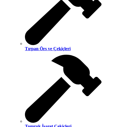
Tırpan Örs ve Çekiçleri
Tomruk İşaret Çekiçleri