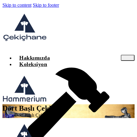
Skip to content
Skip to footer
Hakkımızda
Koleksiyon
Dört Başlı Çekiçler
Home
Dört Başlı Çekiçler