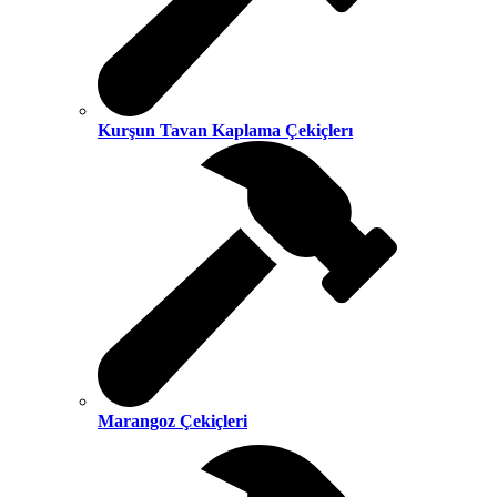
Kurşun Tavan Kaplama Çekiçlerı
Marangoz Çekiçleri