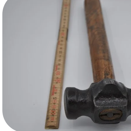
Avrupa Mezbaha Çekici
Ayakkabıcı Çekiçleri