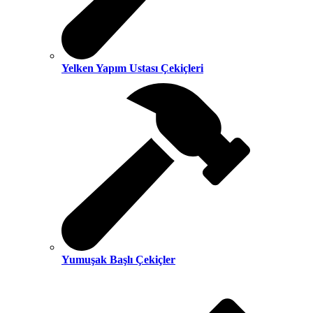
Yelken Yapım Ustası Çekiçleri
Yumuşak Başlı Çekiçler