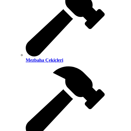
Mezbaha Çekiçleri