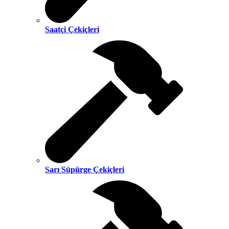
Saatçi Çekiçleri
Sarı Süpürge Çekiçleri