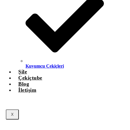
Kuyumcu Çekiçleri
Şile
Çekiçtube
Blog
İletişim
X