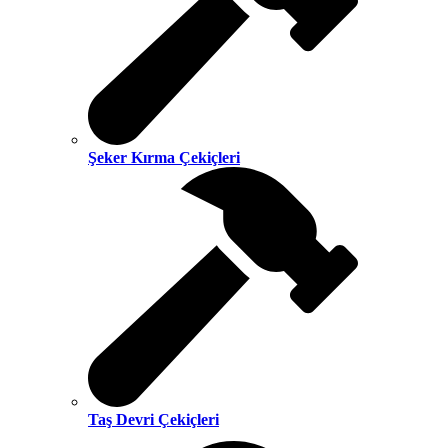
Şeker Kırma Çekiçleri
Taş Devri Çekiçleri