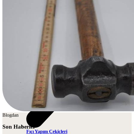
Eye ve Törpü Çekiçleri
Blogdan
Son Haberler
Fıçı Yapım Çekiçleri