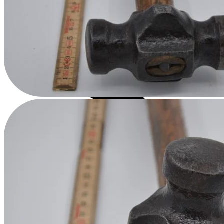
Çekiç Başlı Asalar
Çok Amaçlı Çekiçler