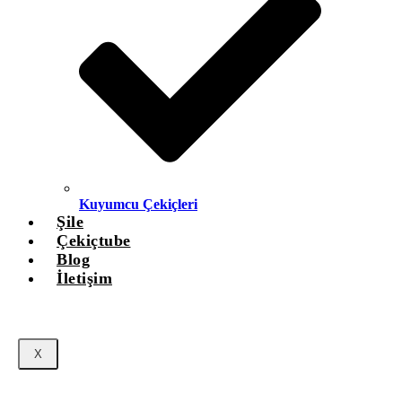
Kuyumcu Çekiçleri
Şile
Çekiçtube
Blog
İletişim
X