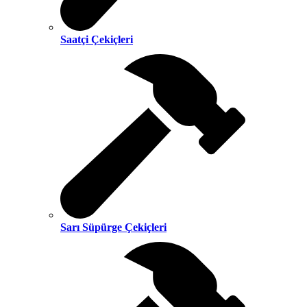
Saatçi Çekiçleri
Sarı Süpürge Çekiçleri