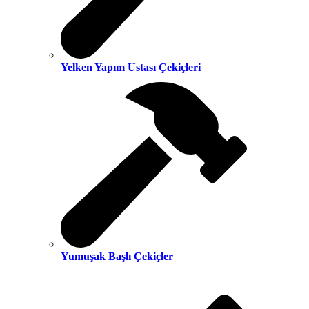
Yelken Yapım Ustası Çekiçleri
Yumuşak Başlı Çekiçler