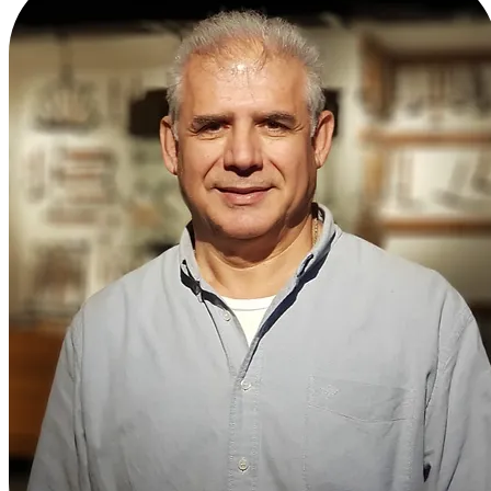
Avrupa Mezbaha Çekici
Ayakkabıcı Çekiçleri