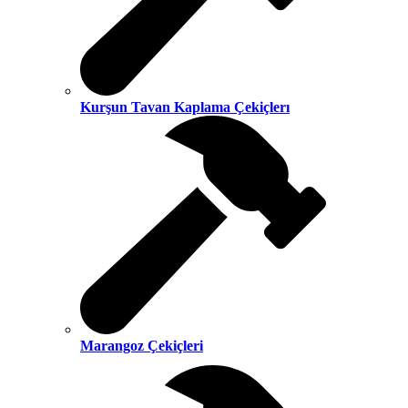
Kurşun Tavan Kaplama Çekiçlerı
Marangoz Çekiçleri