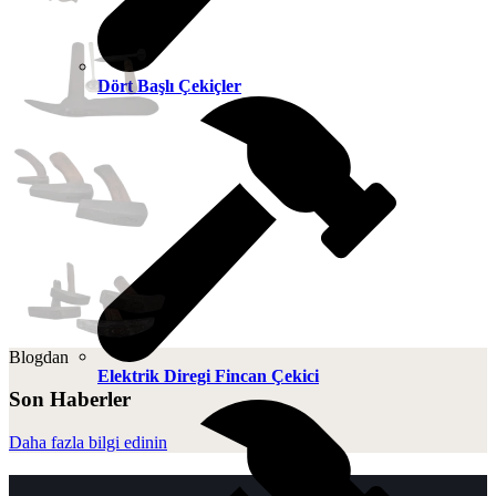
Dört Başlı Çekiçler
Blogdan
Elektrik Diregi Fincan Çekici
Son Haberler
Daha fazla bilgi edinin