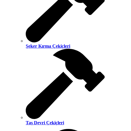
Şeker Kırma Çekiçleri
Taş Devri Çekiçleri