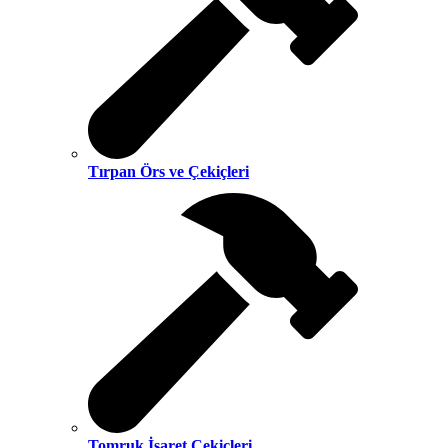
Tırpan Örs ve Çekiçleri
Tomruk İşaret Çekiçleri