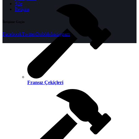
Şile
İletişim
İletişime Geçin
Facebook
Twitter
Dribble
Instagram
Fransız Çekiçleri