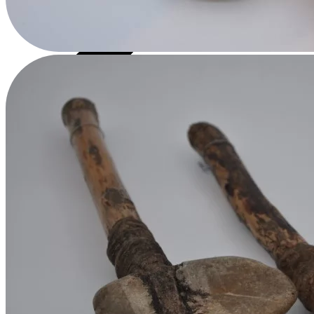
Çekiç Başlı Asalar
Çok Amaçlı Çekiçler