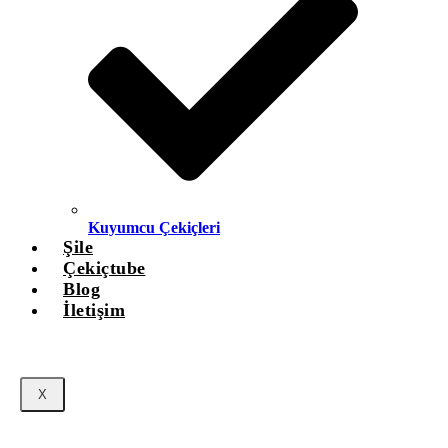
Kuyumcu Çekiçleri
Şile
Çekiçtube
Blog
İletişim
X