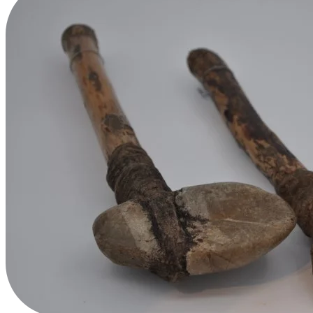
Avrupa Mezbaha Çekici
Ayakkabıcı Çekiçleri