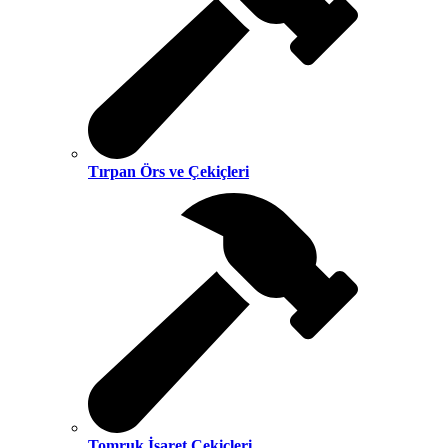
Tırpan Örs ve Çekiçleri
Tomruk İşaret Çekiçleri