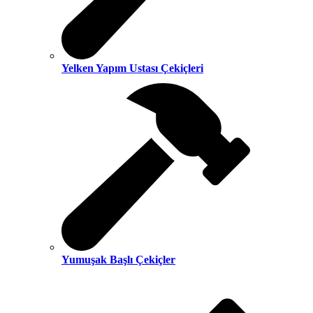
Yelken Yapım Ustası Çekiçleri
Yumuşak Başlı Çekiçler