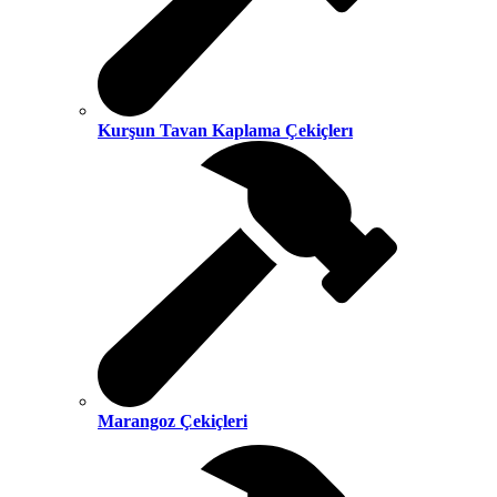
Kurşun Tavan Kaplama Çekiçlerı
Marangoz Çekiçleri