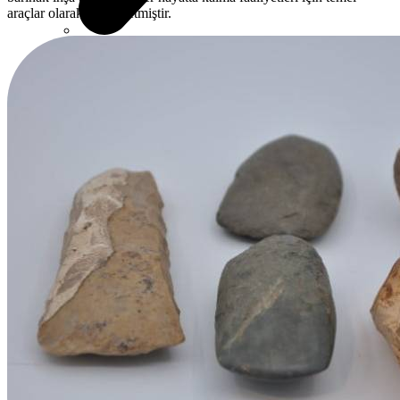
araçlar olarak hizmet etmiştir.
Büyük Çekmece Çekiçler
Camcı Çekiçleri