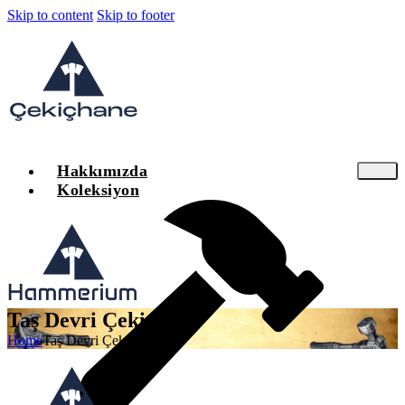
Skip to content
Skip to footer
Hakkımızda
Koleksiyon
Taş Devri Çekiçleri
Home
Taş Devri Çekiçleri