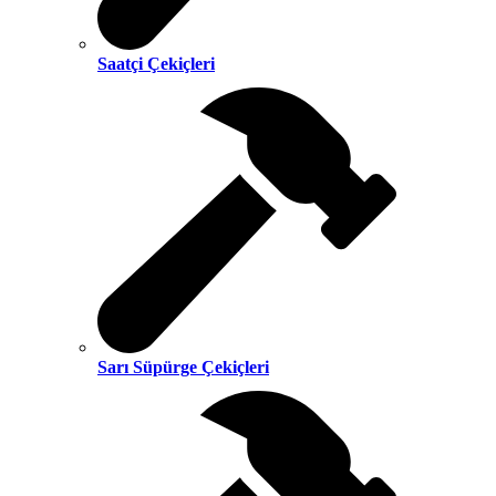
Saatçi Çekiçleri
Sarı Süpürge Çekiçleri