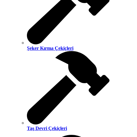
Şeker Kırma Çekiçleri
Taş Devri Çekiçleri