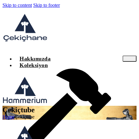
Skip to content
Skip to footer
Hakkımızda
Koleksiyon
Çekiçtube
Home
Çekiçtube