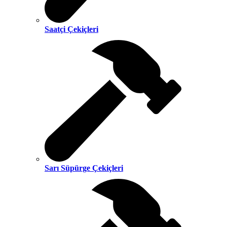
Saatçi Çekiçleri
Sarı Süpürge Çekiçleri