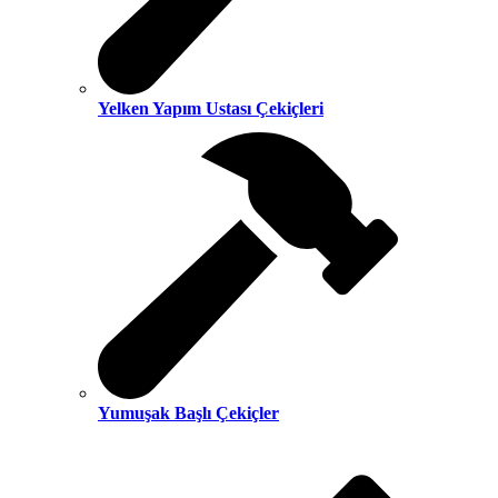
Yelken Yapım Ustası Çekiçleri
Yumuşak Başlı Çekiçler