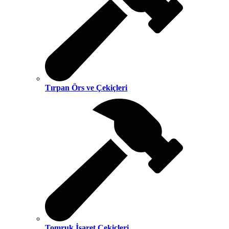
Tırpan Örs ve Çekiçleri
Tomruk İşaret Çekiçleri