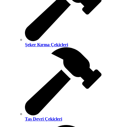
Şeker Kırma Çekiçleri
Taş Devri Çekiçleri