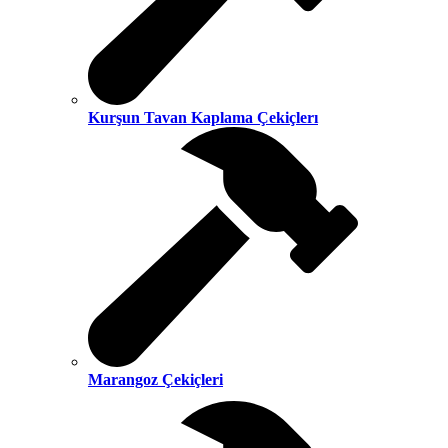
Kurşun Tavan Kaplama Çekiçlerı
Marangoz Çekiçleri