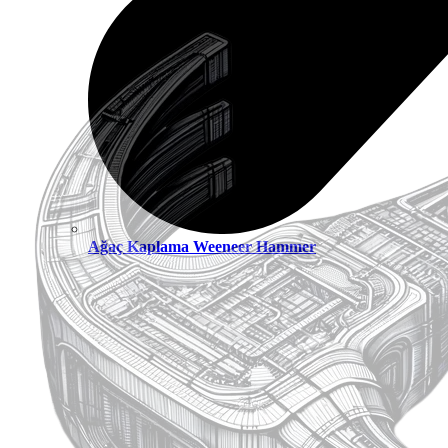
Ağaç Kaplama Weeneer Hammer