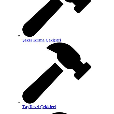
Şeker Kırma Çekiçleri
Taş Devri Çekiçleri