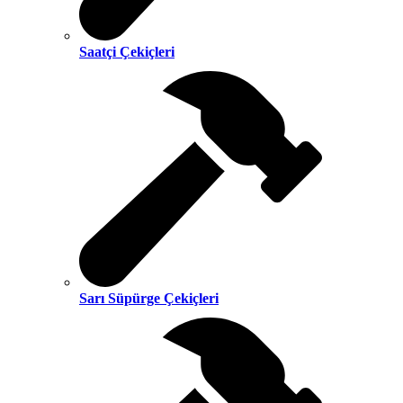
Saatçi Çekiçleri
Sarı Süpürge Çekiçleri