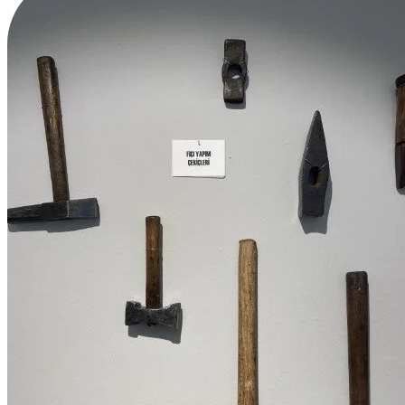
Avrupa Mezbaha Çekici
Ayakkabıcı Çekiçleri