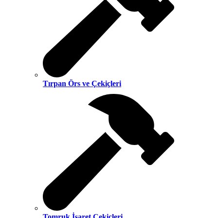
Tırpan Örs ve Çekiçleri
Tomruk İşaret Çekiçleri