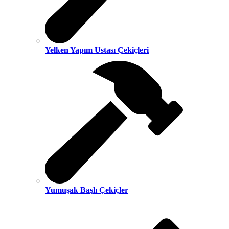
Yelken Yapım Ustası Çekiçleri
Yumuşak Başlı Çekiçler