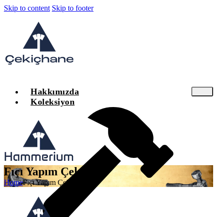
Skip to content
Skip to footer
Hakkımızda
Koleksiyon
Fıçı Yapım Çekiçleri
Home
Fıçı Yapım Çekiçleri