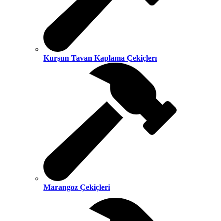
Kurşun Tavan Kaplama Çekiçlerı
Marangoz Çekiçleri