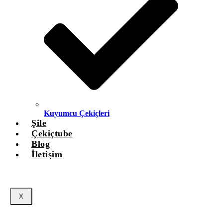
Kuyumcu Çekiçleri
Şile
Çekiçtube
Blog
İletişim
X