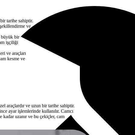
r tarihe sahiptir.
 şekillendirme ve
a büyük bir
m işçiliği
ri ve araçları
 cam kesme ve
el araçlardır ve uzun bir tarihe sahiptir.
nce ayar işlemlerinde kullanılır. Camcı
re kadar uzanır ve bu çekiçler, cam