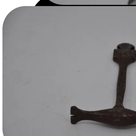
Ağaç Kaplama Weeneer Hammer