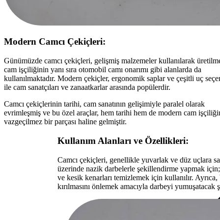
Modern Camcı Çekiçleri:
Günümüzde camcı çekiçleri, gelişmiş malzemeler kullanılarak üretilm
cam işçiliğinin yanı sıra otomobil camı onarımı gibi alanlarda da
kullanılmaktadır. Modern çekiçler, ergonomik saplar ve çeşitli uç seçe
ile cam sanatçıları ve zanaatkarlar arasında popülerdir.
Camcı çekiçlerinin tarihi, cam sanatının gelişimiyle paralel olarak
evrimleşmiş ve bu özel araçlar, hem tarihi hem de modern cam işçiliği
vazgeçilmez bir parçası haline gelmiştir.
Kullanım Alanları ve Özellikleri:
Camcı çekiçleri, genellikle yuvarlak ve düz uçlara sa
üzerinde nazik darbelerle şekillendirme yapmak için
ve kesik kenarları temizlemek için kullanılır. Ayrıca,
kırılmasını önlemek amacıyla darbeyi yumuşatacak şe