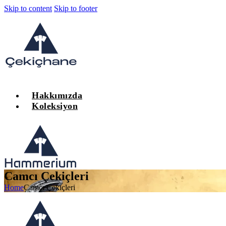
Skip to content
Skip to footer
Hakkımızda
Koleksiyon
Camcı Çekiçleri
Home
Camcı Çekiçleri